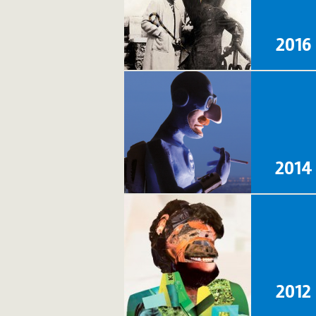
2016
2014
2012