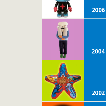
2006
2004
2002