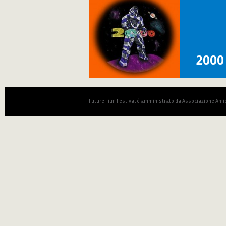
2000
Future Film Festival è amministrato da Associazione Amic