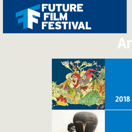
Ar
2018