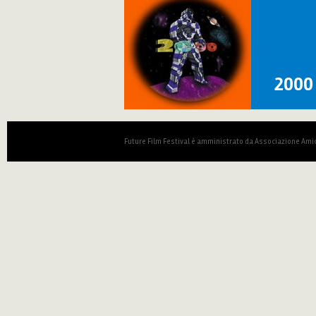
2000
Future Film Festival è amministrato da Associazione Amic