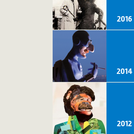
2016
2014
2012