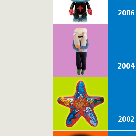
2006
2004
2002