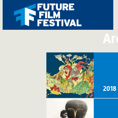
Ar
2018