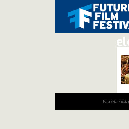
el
Future Film Festiv