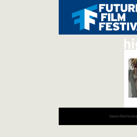
hi
Future Film Festiv