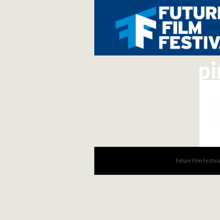
pi
Future Film Festiv