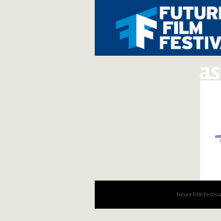
a
Future Film Festiv