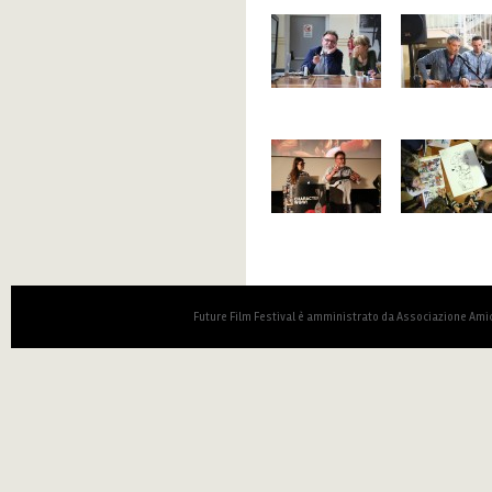
Future Film Festival è amministrato da Associazione Amic