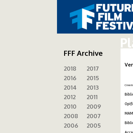
Pl
FFF Archive
Ve
2018
2017
2016
2015
Cinema
2014
2013
Bibl
2012
2011
Opifi
2010
2009
MAMb
2008
2007
Bibl
2006
2005
Acca