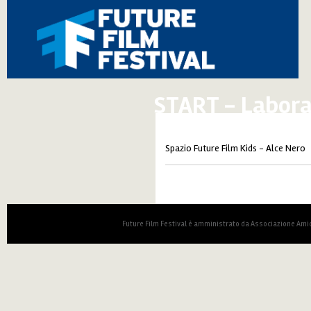
START - Laborat
Spazio Future Film Kids - Alce Nero
Future Film Festival è amministrato da Associazione Amic