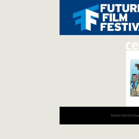
ce
Future Film Festiv