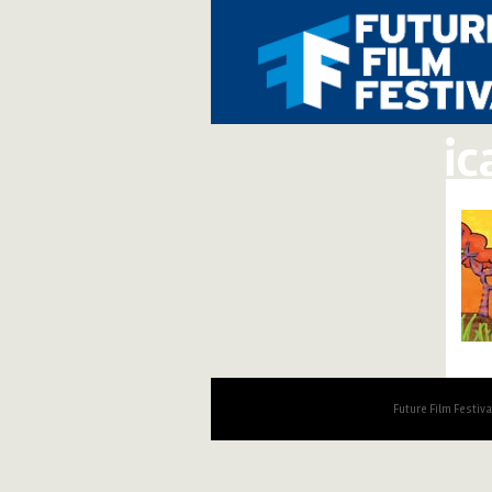
ic
Future Film Festiv