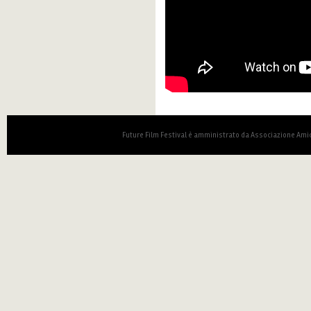
Future Film Festival è amministrato da Associazione Amic