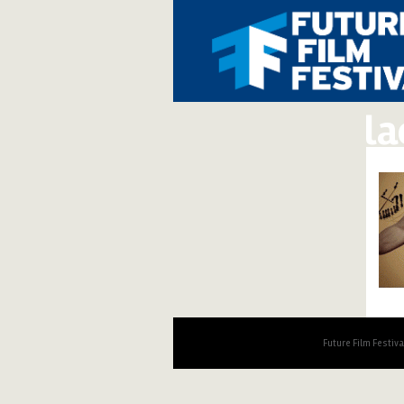
la
Future Film Festiv