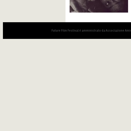
Future Film Festival è amministrato da Associazione Amic