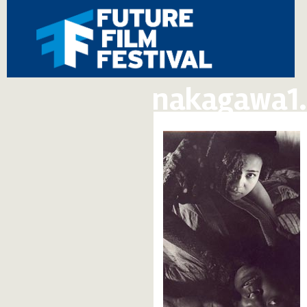
nakagawa1.