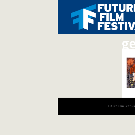
ge
Future Film Festiv