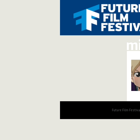
mi
Future Film Festiv