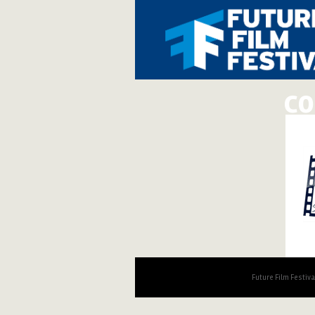
co
Future Film Festiv