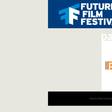
pa
Future Film Festiv