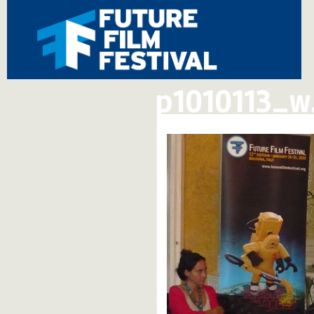
p1010113_w