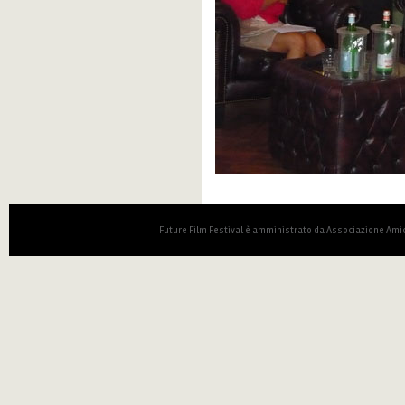
Future Film Festival è amministrato da Associazione Amic