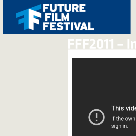
FFF2011 - I