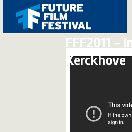
FFF2011 - I
Kerckhove