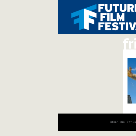
fr
Future Film Festiv