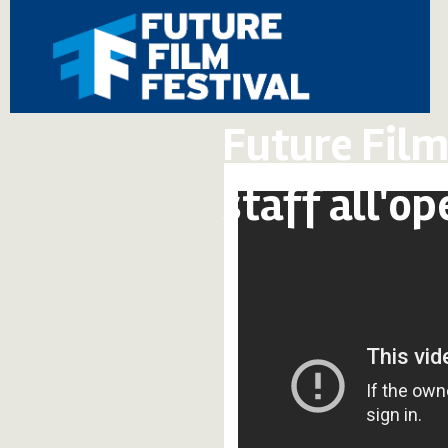
Future Film
staff all'op