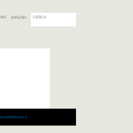
IVIO
.
ENGLISH
turefilmfestival.it