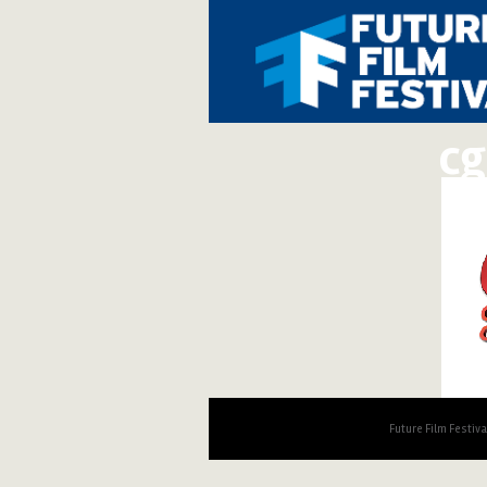
cg
Future Film Festiv