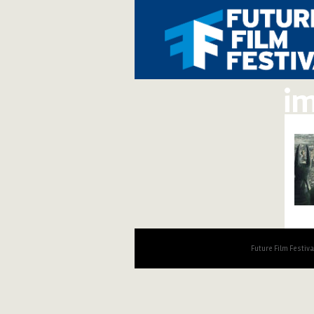
im
Future Film Festiv