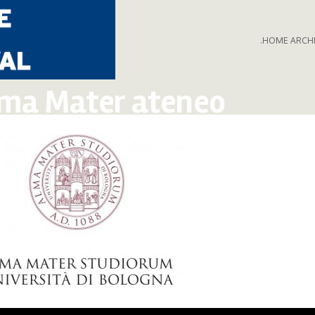
.HOME ARCH
ma Mater ateneo