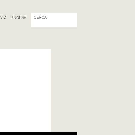
IVIO
.
ENGLISH