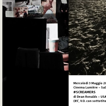
Mercoledì 3 Maggio 20
Cinema Lumière - Sal
#SCREAMERS
di Dean Ronalds – USA
(85', V.O. con sottotito