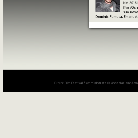
Nel 2016 
film
#Scr
suo uovo
Dominic Fumusa, Emanuela 
Future Film Festival è amministrato da Associazione Amic