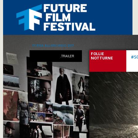
.TORNA ALL'ARCHIVIO 2017
FOLLIE
.TRAILER
#S
NOTTURNE