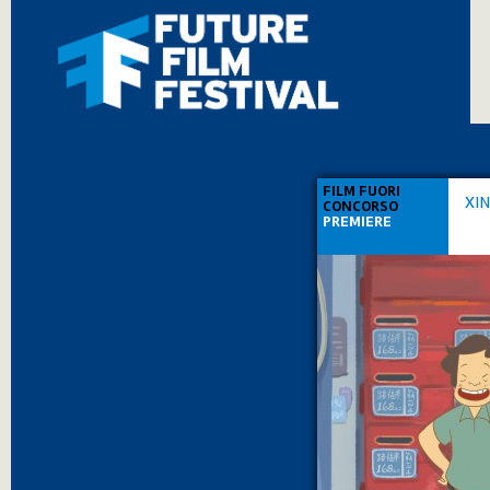
FILM FUORI
XIN
CONCORSO
PREMIERE