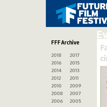
E
FFF Archive
F
2018
2017
c
2016
2015
2014
2013
2012
2011
2010
2009
2008
2007
2006
2005