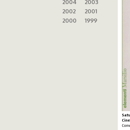
2004
2003
2002
2001
2000
1999
Satu
Cine
Conv