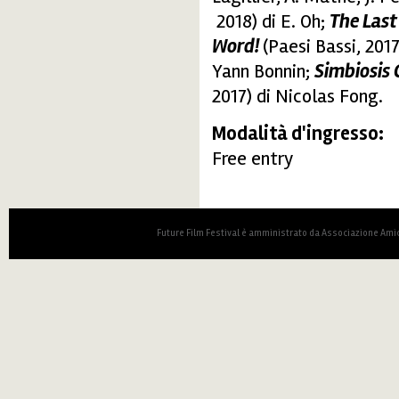
2018) di E. Oh;
The Last
Word!
(Paesi Bassi, 2017
Yann Bonnin;
Simbiosis 
2017) di Nicolas Fong.
Modalità d'ingresso:
Free entry
Future Film Festival è amministrato da Associazione Amic