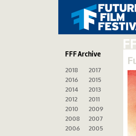
FF
FFF Archive
F
2018
2017
2016
2015
2014
2013
2012
2011
2010
2009
2008
2007
2006
2005