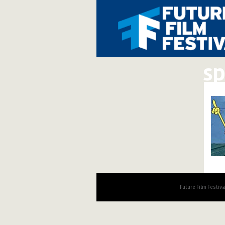
sp
Future Film Festiv