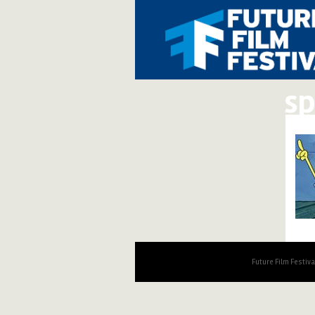
sp
Future Film Festiv