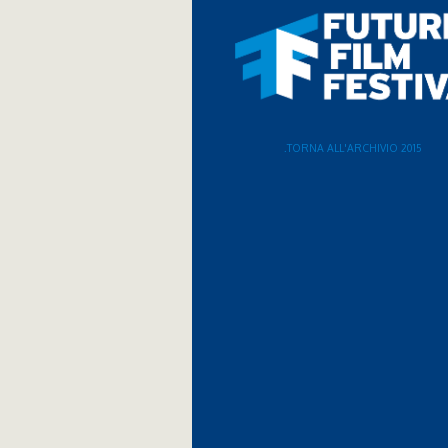
.TORNA ALL'ARCHIVIO 2015