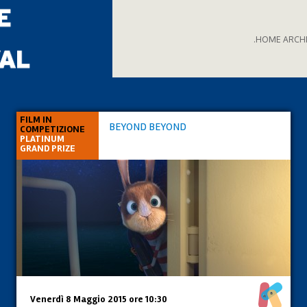
.HOME ARCH
FILM IN
BEYOND BEYOND
COMPETIZIONE
PLATINUM
GRAND PRIZE
Venerdì 8 Maggio 2015 ore 10:30