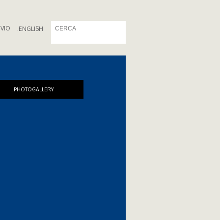
IVIO
.
ENGLISH
.PHOTOGALLERY