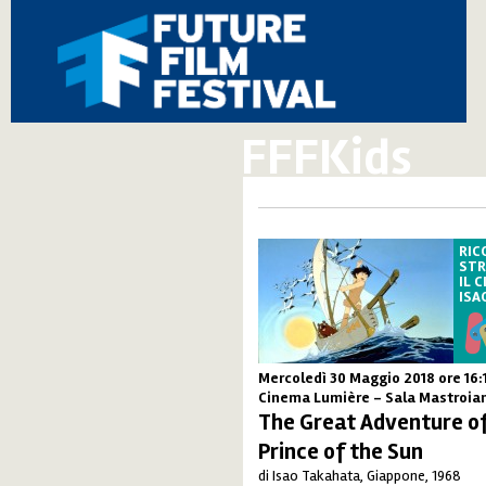
FFFKids
RIC
STR
IL 
ISA
Mercoledì 30 Maggio 2018
ore 16:
Cinema Lumière - Sala Mastroia
The Great Adventure of
Prince of the Sun
di Isao Takahata, Giappone, 1968