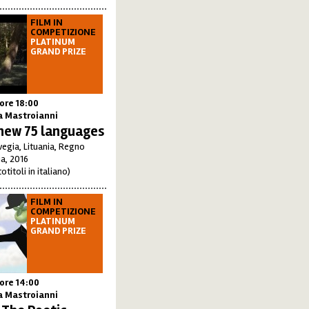
FILM IN
COMPETIZIONE
PLATINUM
GRAND PRIZE
ore 18:00
a Mastroianni
ew 75 languages
egia, Lituania, Regno
a, 2016
otitoli in italiano)
FILM IN
COMPETIZIONE
PLATINUM
GRAND PRIZE
ore 14:00
a Mastroianni