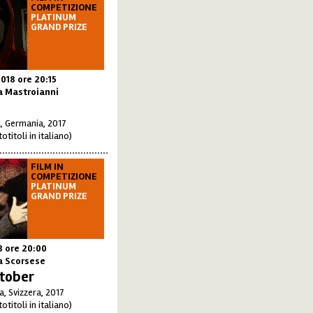
COMPETIZIONE
PLATINUM
GRAND PRIZE
2018
ore 20:15
a Mastroianni
a, Germania, 2017
otitoli in italiano)
FILM IN
COMPETIZIONE
PLATINUM
GRAND PRIZE
18
ore 20:00
a Scorsese
ctober
a, Svizzera, 2017
otitoli in italiano)