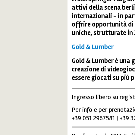
attivi della scena berl
internazionali - in part
offrire opportunità d
uniche, strutturate i
Gold & Lumber
Gold & Lumber è una g
creazione di videogioc
essere giocati su più 
Ingresso libero su regis
Per info e per prenotaz
+39 051 2967581 | +39 3