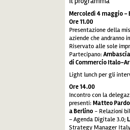
Il programma
Mercoledì 4 maggio - 
Ore 11.00
Presentazione della mi
aziende che andranno in
Riservato alle sole im
Partecipano:
Ambasciata
di Commercio Italo-A
Light lunch per gli inte
Ore 14.00
Incontro con la delega
presenti:
Matteo Pardo
a Berlino
- Relazioni bi
– Agenda Digitale 3.0;
L
Strategy Manager Italy