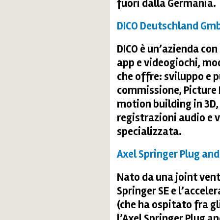
fuori dalla Germania.
DICO Deutschland Gm
DICO è un’azienda con 
app e videogiochi, mode
che offre: sviluppo e p
commissione, Picture B
motion building in 3D,
registrazioni audio e v
specializzata.
Axel Springer Plug an
Nato da una joint ventu
Springer SE e l’accele
(che ha ospitato fra gl
l’Axel Springer Plug a