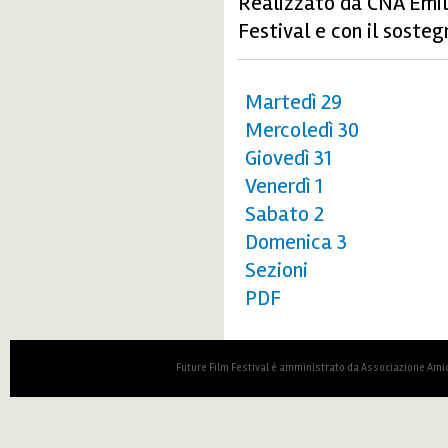
Realizzato da CNA Emili
Festival e con il sost
Martedì 29
Mercoledì 30
Giovedì 31
Venerdì 1
Sabato 2
Domenica 3
Sezioni
PDF
Future Film Festival è amministrato da Associazione Amic