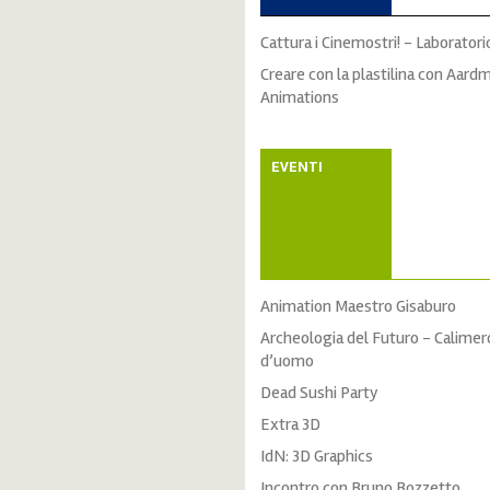
Cattura i Cinemostri! - Laboratori
Creare con la plastilina con Aard
Animations
EVENTI
Animation Maestro Gisaburo
Archeologia del Futuro - Calimero
d’uomo
Dead Sushi Party
Extra 3D
IdN: 3D Graphics
Incontro con Bruno Bozzetto