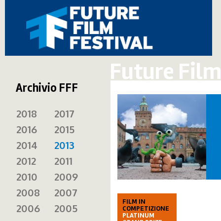
Future Film
Archivio FFF
2018
2017
2016
2015
2014
2013
2012
2011
2010
2009
2008
2007
FILM IN
2006
2005
COMPETIZIONE
PLATINUM