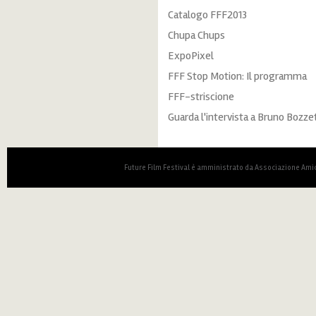
Catalogo FFF2013
Chupa Chups
ExpoPixel
FFF Stop Motion: Il programma
FFF-striscione
Guarda l'intervista a Bruno Bozze
Future Film Festival è amministrato da Associazione Amic