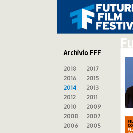
Fu
Archivio FFF
2018
2017
2016
2015
2014
2013
2012
2011
2010
2009
2008
2007
FI
2006
2005
CO
PL