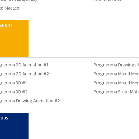
co Macaco
SHORT
gramma 2D Animation #1
Programma Drawings A
gramma 2D Animation #2
Programma Mixed Med
gramma 3D #1
Programma Mixed Med
gramma 3D #2
Programma Stop-Moti
gramma Drawing Animation #2
KIDS