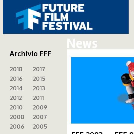
News
Archivio FFF
2018
2017
2016
2015
2014
2013
2012
2011
2010
2009
2008
2007
2006
2005