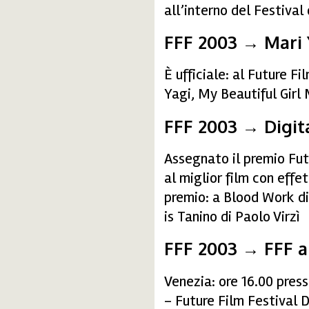
all’interno del Festiva
FFF 2003 → Mari Y
È ufficiale: al Future Fi
Yagi, My Beautiful Girl 
FFF 2003 → Digit
Assegnato il premio Fut
al miglior film con effe
premio: a Blood Work d
is Tanino di Paolo Virzì
FFF 2003 → FFF a
Venezia: ore 16.00 press
– Future Film Festival 