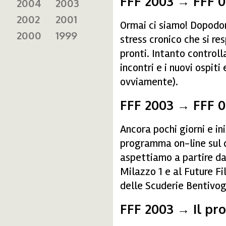
FFF 2003 → FFF 0
2004
2003
2002
2001
Ormai ci siamo! Dopodoma
2000
1999
stress cronico che si re
pronti. Intanto controll
incontri e i nuovi ospiti
ovviamente).
FFF 2003 → FFF 0
Ancora pochi giorni e ini
programma on-line sul q
aspettiamo a partire da
Milazzo 1 e al Future Fi
delle Scuderie Bentivogl
FFF 2003 → Il p