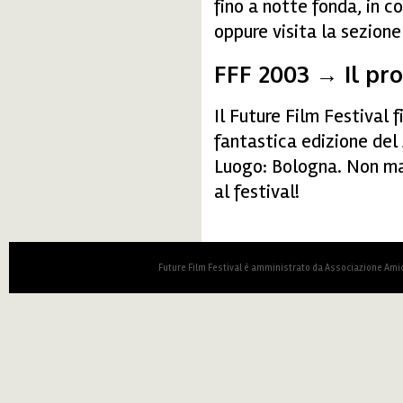
fino a notte fonda, in co
oppure visita la sezione
FFF 2003 → Il p
Il Future Film Festival
fantastica edizione del
Luogo: Bologna. Non man
al festival!
Future Film Festival è amministrato da Associazione Amic