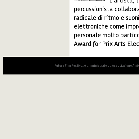
L’artista, 
percussionista collabor
radicale di ritmo e suoni
elettroniche come impro
personale molto particol
Award for Prix Arts Elec
Future Film Festival è amministrato da Associazione Amic