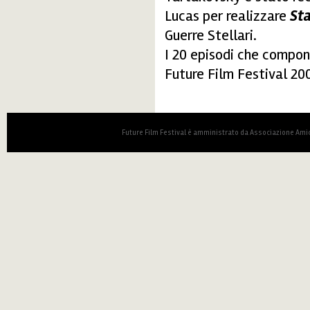
Lucas per realizzare
Sta
Guerre Stellari.
I 20 episodi che compon
Future Film Festival 20
Future Film Festival è amministrato da Associazione Amic