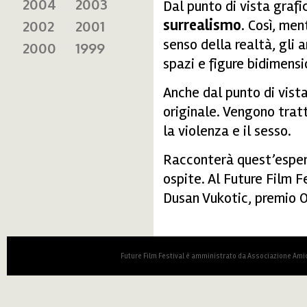
2004
2003
Dal punto di vista graf
surrealismo
. Così, men
2002
2001
senso della realtà, gli 
2000
1999
spazi e figure bidimensi
Anche dal punto di vista
originale. Vengono tratt
la violenza e il sesso.
Racconterà quest’esperi
ospite. Al Future Film F
Dusan Vukotic, premio O
Future Film Festival è amministrato da Associazione Amic