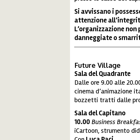
Si avvissano i possess
attenzione all’integrit
L’organizzazione non p
danneggiate o smarrit
Future Village
Sala del Quadrante
Dalle ore 9.00 alle 20.
cinema d’animazione ital
bozzetti tratti dalle pr
Sala del Capitano
10.00
Business Breakfa
iCartoon, strumento dida
Con
Luca Paci