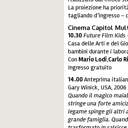
La proiezione ha priorit
tagliando d’ingresso – di
Cinema Capitol Mult
10.30
Future Film Kids
Casa delle Arti e del Gi
bambini durante i labora
Con
Mario Lodi
,
Carlo R
Ingresso gratuito
14.00
Anteprima italian
Gary Winick, USA, 2006 (
Quando il magico maiali
stringe una forte amiciz
legame spinge gli altri
grande famiglia. Quand
trasformato in salsicce