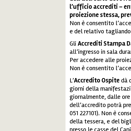
l’ufficio accrediti – en
proiezione stessa, pre
Non è consentito l’acces
e del relativo tagliando
Gli
Accrediti Stampa D
all’ingresso in sala dur
Per accedere alle proiez
Non è consentito l’acces
L’
Accredito Ospite
dà d
giorni della manifestaz
giornalmente, dalle ore 9
dell’accredito potrà pre
051 227101). Non è conse
della tessera, e del bigl
presso le casse del Capi