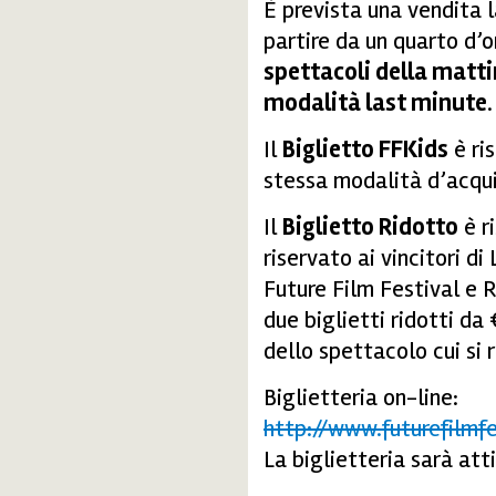
È prevista una vendita l
partire da un quarto d’o
spettacoli della mattin
modalità last minute
.
Il
Biglietto FFKids
è ris
stessa modalità d’acqui
Il
Biglietto Ridotto
è ri
riservato ai vincitori 
Future Film Festival e R
due biglietti ridotti da 
dello spettacolo cui si r
Biglietteria on-line:
http://www.futurefilmfe
La biglietteria sarà att