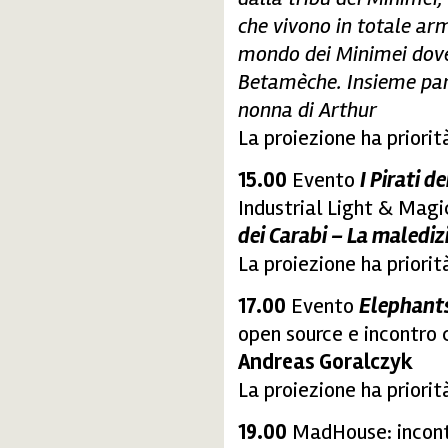
che vivono in totale ar
mondo dei Minimei dove 
Betamèche. Insieme part
nonna di Arthur
La proiezione ha priorit
15.00
Evento
I Pirati de
Industrial Light & Magi
dei Carabi – La malediz
La proiezione ha priorit
17.00
Evento
Elephant
open source e incontro 
Andreas Goralczyk
La proiezione ha priorit
19.00
MadHouse: incontr