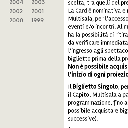
2004
2003
scelta, tra quelli del p
La Card è nominativa e ne
2002
2001
Multisala, per l’accesso
2000
1999
eventi e/o incontri. Al
ha la possibilità di ritir
da verificare immediatam
l’ingresso agli spettacoli
biglietto prima della pr
Non è possibile acquis
l’inizio di ogni proiezi
Il
Biglietto Singolo
, pe
il Capitol Multisala a pa
programmazione, fino al
possibile acquistare big
successive).