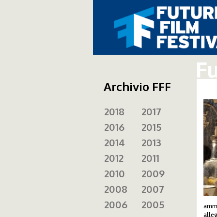
Fu
Archivio FFF
2018
2017
att
2016
2015
2014
2013
2012
2011
2010
2009
2008
2007
2006
2005
ammes
alle