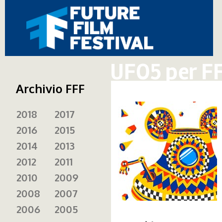
UFO5 per F
Archivio FFF
2018
2017
ufo5.jpg
2016
2015
2014
2013
2012
2011
2010
2009
2008
2007
2006
2005