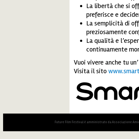
La libertà che si of
preferisce e decide
La semplicità di of
preziosamente con
La qualità e l’espe
continuamente mo
Vuoi vivere anche tu un
Visita il sito
www.smart
smartbox_new.png
Future Film Festival è amministrato da Associazione Amic