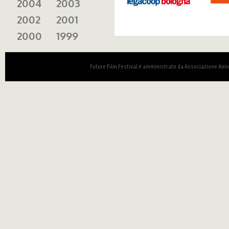
2004
2003
2002
2001
2000
1999
Future Film Festival è amministrato da Associazione Amic