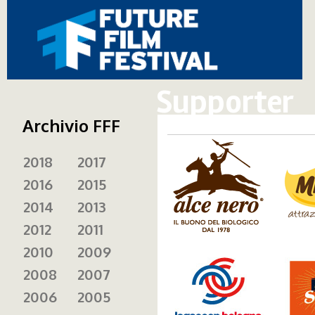
Supporter
Archivio FFF
nipponica_logo.png
miel
2018
2017
2016
2015
2014
2013
2012
2011
2010
2009
legacoop.jpg
apero
2008
2007
2006
2005