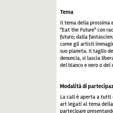
Tema
Il tema della prossima e
"Eat the Future" con rac
futuro; dalla fantascie
come gli artisti immagin
suo pianeta. Il taglio d
denuncia, si lascia liber
del bianco e nero o del 
Modalità di partecipa
La call è aperta a tutti
art legati al tema dell
partecipare presentand