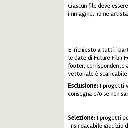
Ciascun file deve esse
immagine, nome artista
E' richiesto a tutti i pa
le date di Future Film F
footer, corrispondente 
vettoriale è scaricabil
Esclusione:
I progetti v
consegna e/o se non sar
Selezione
: I progetti 
insindacabile giudizio 