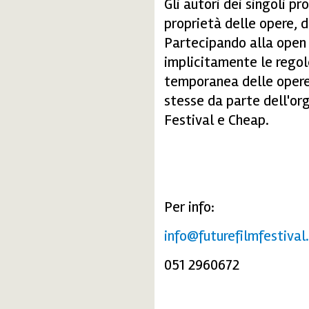
Gli autori dei singoli pro
proprietà delle opere, de
Partecipando alla open c
implicitamente le regole
temporanea delle opere a
stesse da parte dell'or
Festival e Cheap.
Per info:
info@futurefilmfestival.
051 2960672