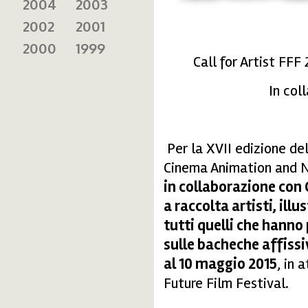
2004
2003
2002
2001
2000
1999
Call for Artist FFF
In col
Per la XVII edizione del
Cinema Animation and N
in collaborazione con 
a raccolta artisti, illu
tutti quelli che hanno
sulle bacheche affissiv
al 10 maggio 2015
, in 
Future Film Festival.