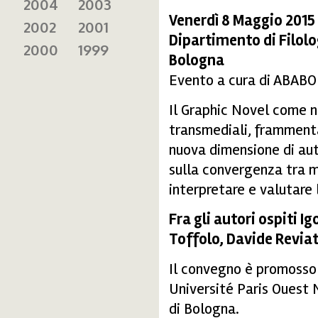
2004
2003
Venerdì 8 Maggio 2015 
2002
2001
Dipartimento di Filolog
2000
1999
Bologna
Evento a cura di ABABO
Il Graphic Novel come n
transmediali, frammentar
nuova dimensione di auto
sulla convergenza tra m
interpretare e valutare 
Fra gli autori ospiti I
Toffolo, Davide Reviat
Il convegno è promosso 
Université Paris Ouest 
di Bologna.