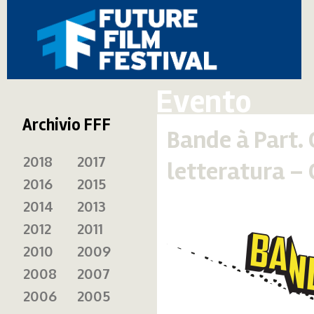
Evento
Archivio FFF
Bande à Part. 
2018
2017
letteratura –
2016
2015
2014
2013
2012
2011
2010
2009
2008
2007
2006
2005