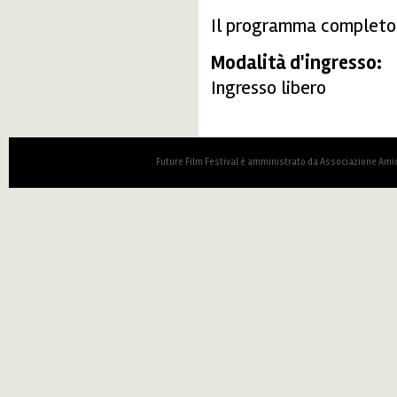
Il programma complet
Modalità d'ingresso:
Ingresso libero
Future Film Festival è amministrato da Associazione Amic